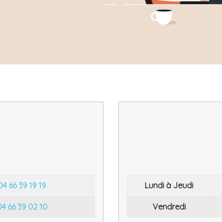
s
04 66 39 19 19
Lundi à Jeudi
04 66 39 02 10
Vendredi